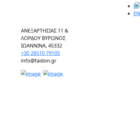
EL
EN
ΑΝΕΞΑΡΤΗΣΙΑΣ 11 &
ΛΟΡΔΟΥ ΒΥΡΩΝΟΣ
ΙΩΑΝΝΙΝΑ, 45332
+30 26510 79105
info@faidon.gr