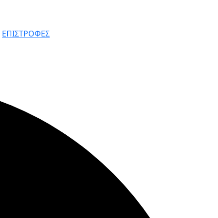
|
ΕΠΙΣΤΡΟΦΕΣ
YouWebII!