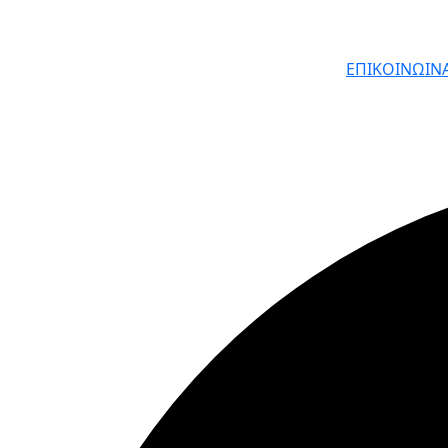
ΕΠΙΚΟΙΝΩΙΝ
© ΦΑΙΔΩΝ ΔΗΜΙΟΥΡΓΙΕΣ