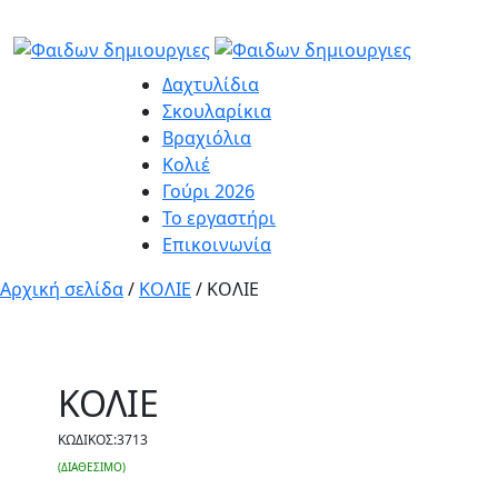
Δαχτυλίδια
Σκουλαρίκια
Βραχιόλια
Κολιέ
Γούρι 2026
Το εργαστήρι
Επικοινωνία
Αρχική σελίδα
/
ΚΟΛΙΕ
/ ΚΟΛΙΕ
ΚΟΛΙΕ
ΚΩΔΙΚΟΣ:
3713
(ΔΙΑΘEΣΙΜΟ)